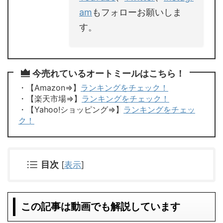
am
もフォローお願いしま
す。
今売れているオートミールはこちら！
・【Amazon⇒】
ランキングをチェック！
・【楽天市場⇒】
ランキングをチェック！
・【Yahoo!ショッピング⇒】
ランキングをチェッ
ク！
目次
[
表示
]
この記事は動画でも解説しています