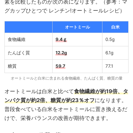
素を比較したものが次の表になります。（参考：マ
グカップひとつで レンチン!オートミールレシピ）
オートミール
白米
食物繊維
9.4ｇ
0.5g
たんぱく質
12.2g
6.1g
糖質
59.7
77.1
オートミールと白米に含まれる食物繊維、たんぱく質、糖質の量
オートミールは白米と比べて
食物繊維が約19倍、タ
ンパク質が約2倍、糖質が約23％オフ
になります。
普段食べている白米をオートミールに置き換えるだ
けで、栄養バランスの改善が期待できます。