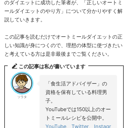
のダイエットに成功した筆者が、「正しいオートミ
ールダイエットのやり方」について分かりやすく解
説していきます。
この記事を読むだけでオートミールダイエットの正
しい知識が身につくので、理想の体型に使づきたい
と考えている方は是非最後までご覧ください。
この記事は私が書いています
「食生活アドバイザー」の
資格を保有している料理男
ソラタ
子。
YouTubeでは150以上のオー
トミールレシピを公開中。
YouTube
、
Twitter
、
Instagr