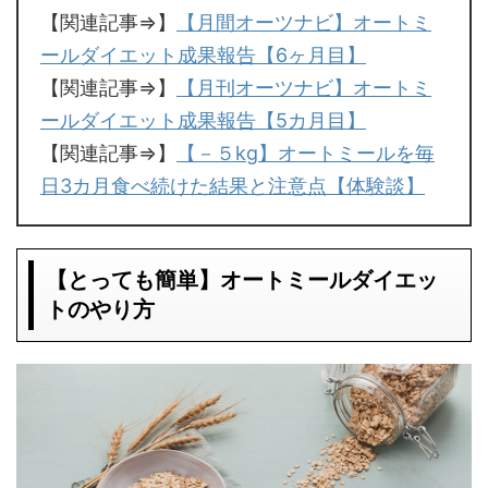
【関連記事⇒】
【月間オーツナビ】オートミ
ールダイエット成果報告【6ヶ月目】
【関連記事⇒】
【月刊オーツナビ】オートミ
ールダイエット成果報告【5カ月目】
【関連記事⇒】
【－５kg】オートミールを毎
日3カ月食べ続けた結果と注意点【体験談】
【とっても簡単】オートミールダイエッ
トのやり方