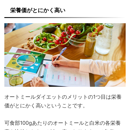
栄養価がとにかく高い
オートミールダイエットのメリットの1つ目は栄養
価がとにかく高いということです。
可食部100gあたりのオートミールと白米の各栄養