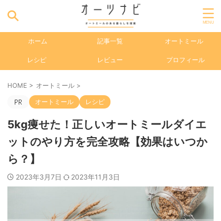
ホーム
記事一覧
オートミール
レシピ
レビュー
プロフィール
HOME
>
オートミール
>
オートミール
レシピ
5kg痩せた！正しいオートミールダイエ
ットのやり方を完全攻略【効果はいつか
ら？】
2023年3月7日
2023年11月3日