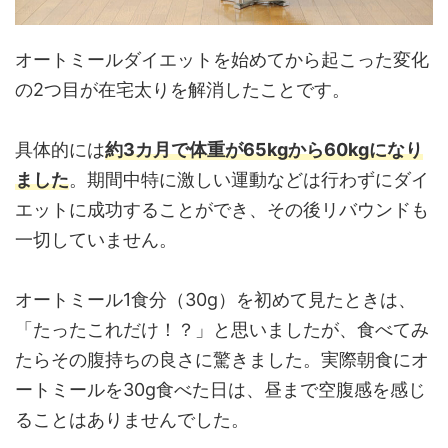
オートミールダイエットを始めてから起こった変化
の2つ目が在宅太りを解消したことです。
具体的には
約3カ月で体重が65kgから60kgになり
ました
。期間中特に激しい運動などは行わずにダイ
エットに成功することができ、その後リバウンドも
一切していません。
オートミール1食分（30g）を初めて見たときは、
「たったこれだけ！？」と思いましたが、食べてみ
たらその腹持ちの良さに驚きました。実際朝食にオ
ートミールを30g食べた日は、昼まで空腹感を感じ
ることはありませんでした。