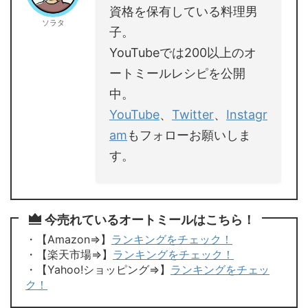
資格を保有している料理男
ソラタ
子。
YouTubeでは200以上のオ
ートミールレシピを公開
中。
YouTube
、
Twitter
、
Instagr
am
もフォローお願いしま
す。
今売れているオートミールはこちら！
・【Amazon⇒】
ランキングをチェック！
・【楽天市場⇒】
ランキングをチェック！
・【Yahoo!ショッピング⇒】
ランキングをチェッ
ク！