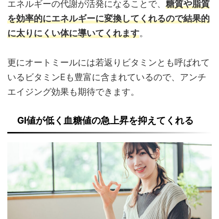
エネルギーの代謝が活発になることで、
糖質や脂質
を効率的にエネルギーに変換してくれるので結果的
に太りにくい体に導いてくれます
。
更にオートミールには若返りビタミンとも呼ばれて
いるビタミンEも豊富に含まれているので、アンチ
エイジング効果も期待できます。
GI値が低く血糖値の急上昇を抑えてくれる