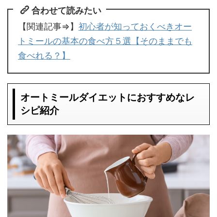
合わせて読みたい
【関連記事⇒】
初心者が知っておくべきオー
トミールの基本の食べ方５選【そのままでも
食べれる？】
オートミールダイエットにおすすめなレ
シピ紹介