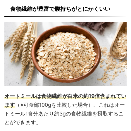
食物繊維が豊富で腹持ちがとにかくいい
オートミールは食物繊維が白米の約19倍含まれてい
ます
（※可食部100gを比較した場合）。これはオー
トミール1食分あたり約3gの食物繊維を摂取するこ
とができます。