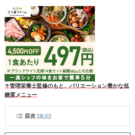
↑管理栄養士監修のもと、バリエーション豊かな低
糖質メニュー
目次
[
表示
]