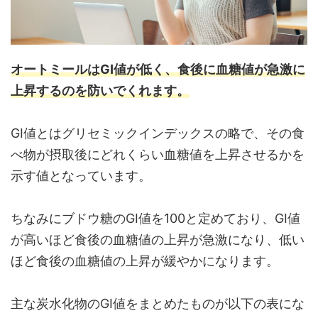
オートミールはGI値が低く、食後に血糖値が急激に
上昇するのを防いでくれます。
GI値とはグリセミックインデックスの略で、その食
べ物が摂取後にどれくらい血糖値を上昇させるかを
示す値となっています。
ちなみにブドウ糖のGI値を100と定めており、GI値
が高いほど食後の血糖値の上昇が急激になり、低い
ほど食後の血糖値の上昇が緩やかになります。
主な炭水化物のGI値をまとめたものが以下の表にな