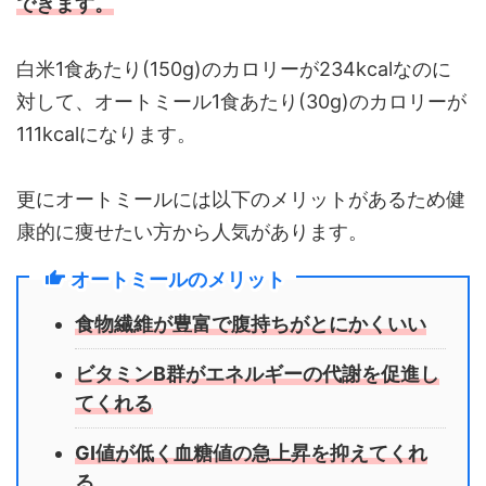
できます。
白米1食あたり(150g)のカロリーが234kcalなのに
対して、オートミール1食あたり(30g)のカロリーが
111kcalになります。
更にオートミールには以下のメリットがあるため健
康的に痩せたい方から人気があります。
オートミールのメリット
食物繊維が豊富で腹持ちがとにかくいい
ビタミンB群がエネルギーの代謝を促進し
てくれる
GI値が低く血糖値の急上昇を抑えてくれ
る