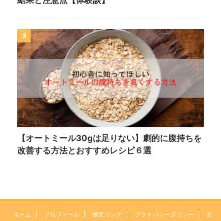
結果と注意点【体験談】
3
【オートミール30gは足りない】劇的に腹持ちを
改善する方法とおすすめレシピ６選
ホーム
プロフィール
相互リンク
プライバシーポリシー
お