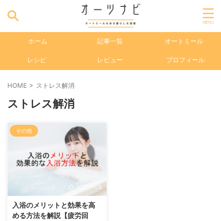
ホーム
記事一覧
オートミール
レシピ
レビュー
プロフィール
HOME
>
ストレス解消
ストレス解消
その他
2023/11/3
入浴のメリットと効果を高
める方法を解説【疲労回